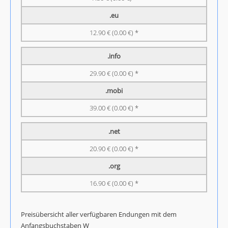
.eu
12.90 € (0.00 €) *
.info
29.90 € (0.00 €) *
.mobi
39.00 € (0.00 €) *
.net
20.90 € (0.00 €) *
.org
16.90 € (0.00 €) *
Preisübersicht aller verfügbaren Endungen mit dem
Anfangsbuchstaben W