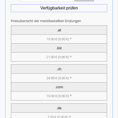
Verfügbarkeit prüfen
Preisübersicht der meistbestellten Endungen
.at
19.90 € (0.00 €) *
.biz
21.90 € (0.00 €) *
.ch
34.90 € (0.00 €) *
.com
19.90 € (0.00 €) *
.de
7.50 € (0.00 €) *