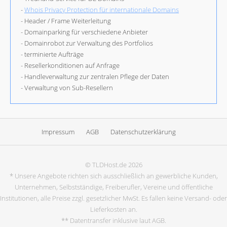
-
Whois Privacy Protection für internationale Domains
- Header / Frame Weiterleitung
- Domainparking für verschiedene Anbieter
- Domainrobot zur Verwaltung des Portfolios
- terminierte Aufträge
- Resellerkonditionen auf Anfrage
- Handleverwaltung zur zentralen Pflege der Daten
- Verwaltung von Sub-Resellern
Impressum
AGB
Datenschutzerklärung
© TLDHost.de 2026
* Unsere Angebote richten sich ausschließlich an gewerbliche Kunden,
Unternehmen, Selbstständige, Freiberufler, Vereine und öffentliche
Institutionen, alle Preise zzgl. gesetzlicher MwSt. Es fallen keine Versand- oder
Lieferkosten an.
** Datentransfer inklusive laut AGB.