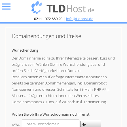
undefined
0211 - 972 660 20 |
info@tldhost.de
Domainendungen und Preise
Wunschendung
Der Domainname sollte zu Ihrer Internetseite passen, kurz und
prägnant sein. Wählen Sie Ihre Wunschendung aus, und
prüfen Sie die Verfügbarkeit Ihrer Domain.
Resellern bieten wir auf Anfrage interessante Konditionen
bereits bei geringen Abnahmemengen, inkl. Domainrobot,
Nameservern und diversen Schnittstellen (E-Mail / PHP API).
Massenaufträge erleichtern Ihnen den Wechsel Ihres
Domainbestandes zu uns, auf Wunsch inkl. Terminierung.
Prüfen Sie ob Ihre Wunschdomain noch frei ist
www.