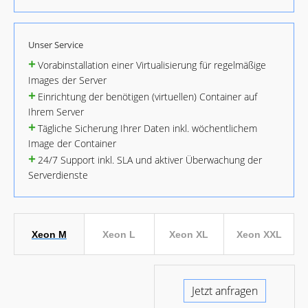
Unser Service
+
Vorabinstallation einer Virtualisierung für regelmäßige
Images der Server
+
Einrichtung der benötigen (virtuellen) Container auf
Ihrem Server
+
Tägliche Sicherung Ihrer Daten inkl. wöchentlichem
Image der Container
+
24/7 Support inkl. SLA und aktiver Überwachung der
Serverdienste
Xeon M
Xeon L
Xeon XL
Xeon XXL
Jetzt anfragen