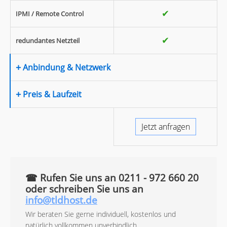
✔
IPMI / Remote Control
✔
redundantes Netzteil
+
Anbindung & Netzwerk
+
Preis & Laufzeit
Jetzt anfragen
☎
Rufen Sie uns an
0211 - 972 660 20
oder schreiben Sie uns an
info@tldhost.de
Wir beraten Sie gerne individuell, kostenlos und
natürlich vollkommen unverbindlich.