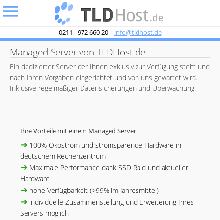
undefined
0211 - 972 660 20 |
info@tldhost.de
Managed Server von TLDHost.de
Ein dedizierter Server der Ihnen exklusiv zur Verfügung steht und
nach Ihren Vorgaben eingerichtet und von uns gewartet wird.
Inklusive regelmäßiger Datensicherungen und Überwachung.
Ihre Vorteile mit einem Managed Server
➔
100% Ökostrom und stromsparende Hardware in
deutschem Rechenzentrum
➔
Maximale Performance dank SSD Raid und aktueller
Hardware
➔
hohe Verfügbarkeit (>99% im Jahresmittel)
➔
individuelle Zusammenstellung und Erweiterung Ihres
Servers möglich