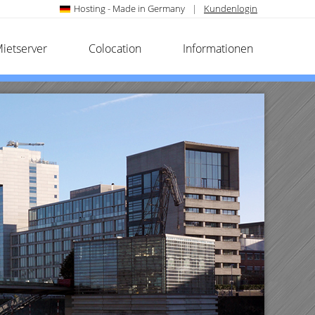
Hosting - Made in Germany
|
Kundenlogin
ietserver
Colocation
Informationen