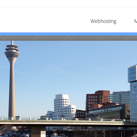
Webhosting
M