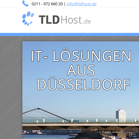
0211 - 972 660 20 |
info@tldhost.de