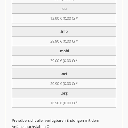
.eu
12.90 € (0.00 €) *
.info
29.90 € (0.00 €) *
.mobi
39.00 € (0.00 €) *
.net
20.90 € (0.00 €) *
.org
16.90 € (0.00 €) *
Preisübersicht aller verfügbaren Endungen mit dem
Anfangsbuchstaben O