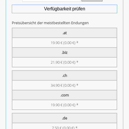
Verfügbarkeit prüfen
Preisübersicht der meistbestellten Endungen
.at
19.90 € (0.00 €) *
.biz
21.90 € (0.00 €) *
.ch
34.90 € (0.00 €) *
.com
19.90 € (0.00 €) *
.de
7.50 € (0.00 €) *