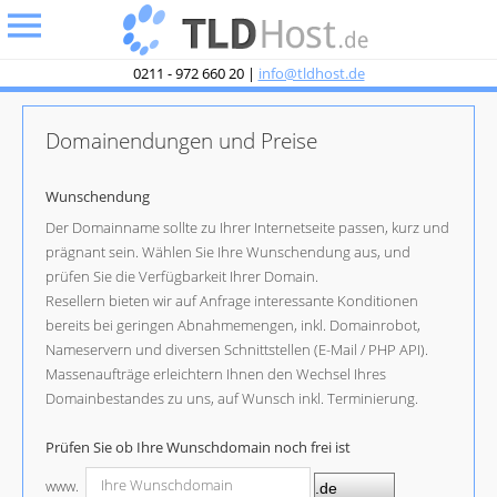
undefined
0211 - 972 660 20 |
info@tldhost.de
Domainendungen und Preise
Wunschendung
Der Domainname sollte zu Ihrer Internetseite passen, kurz und
prägnant sein. Wählen Sie Ihre Wunschendung aus, und
prüfen Sie die Verfügbarkeit Ihrer Domain.
Resellern bieten wir auf Anfrage interessante Konditionen
bereits bei geringen Abnahmemengen, inkl. Domainrobot,
Nameservern und diversen Schnittstellen (E-Mail / PHP API).
Massenaufträge erleichtern Ihnen den Wechsel Ihres
Domainbestandes zu uns, auf Wunsch inkl. Terminierung.
Prüfen Sie ob Ihre Wunschdomain noch frei ist
www.