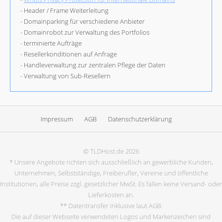
- Header / Frame Weiterleitung
- Domainparking für verschiedene Anbieter
- Domainrobot zur Verwaltung des Portfolios
- terminierte Aufträge
- Resellerkonditionen auf Anfrage
- Handleverwaltung zur zentralen Pflege der Daten
- Verwaltung von Sub-Resellern
Impressum
AGB
Datenschutzerklärung
© TLDHost.de 2026
* Unsere Angebote richten sich ausschließlich an gewerbliche Kunden,
Unternehmen, Selbstständige, Freiberufler, Vereine und öffentliche
Institutionen, alle Preise zzgl. gesetzlicher MwSt. Es fallen keine Versand- oder
Lieferkosten an.
** Datentransfer inklusive laut AGB.
Die auf dieser Webseite verwendeten Logos und Markenzeichen sind