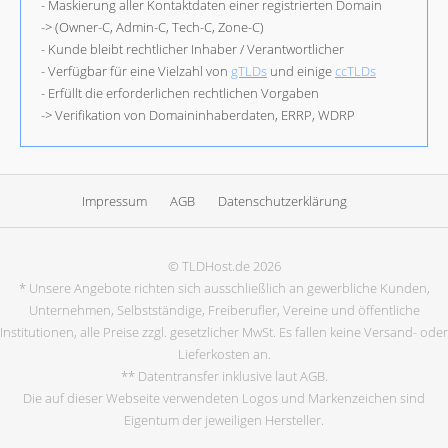
- Maskierung aller Kontaktdaten einer registrierten Domain
-> (Owner-C, Admin-C, Tech-C, Zone-C)
- Kunde bleibt rechtlicher Inhaber / Verantwortlicher
- Verfügbar für eine Vielzahl von
gTLDs
und einige
ccTLDs
- Erfüllt die erforderlichen rechtlichen Vorgaben
-> Verifikation von Domaininhaberdaten, ERRP, WDRP
Impressum
AGB
Datenschutzerklärung
© TLDHost.de 2026
* Unsere Angebote richten sich ausschließlich an gewerbliche Kunden,
Unternehmen, Selbstständige, Freiberufler, Vereine und öffentliche
Institutionen, alle Preise zzgl. gesetzlicher MwSt. Es fallen keine Versand- oder
Lieferkosten an.
** Datentransfer inklusive laut AGB.
Die auf dieser Webseite verwendeten Logos und Markenzeichen sind
Eigentum der jeweiligen Hersteller.