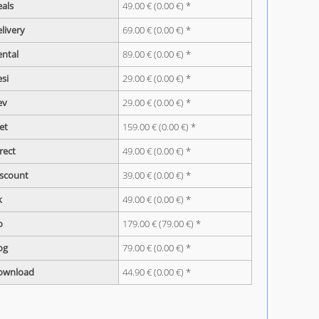
eals
49.00 € (0.00 €) *
elivery
69.00 € (0.00 €) *
ental
89.00 € (0.00 €) *
esi
29.00 € (0.00 €) *
ev
29.00 € (0.00 €) *
iet
159.00 € (0.00 €) *
irect
49.00 € (0.00 €) *
iscount
39.00 € (0.00 €) *
k
49.00 € (0.00 €) *
o
179.00 € (79.00 €) *
og
79.00 € (0.00 €) *
ownload
44.90 € (0.00 €) *