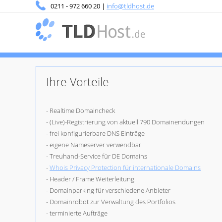
0211 - 972 660 20 |
info@tldhost.de
Ihre Vorteile
- Realtime Domaincheck
- (Live)-Registrierung von aktuell 790 Domainendungen
- frei konfigurierbare DNS Einträge
- eigene Nameserver verwendbar
- Treuhand-Service für DE Domains
-
Whois Privacy Protection für internationale Domains
- Header / Frame Weiterleitung
- Domainparking für verschiedene Anbieter
- Domainrobot zur Verwaltung des Portfolios
- terminierte Aufträge