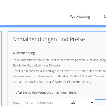
Webhosting
M
Domainendungen und Preise
Wunschendung
Der Domainname sollte zu Ihrer Internetseite passen, kurz und pr
Sie die Verfügbarkeit Ihrer Domain.
Resellern bieten wir auf Anfrage interessante Konditionen bereits
Nameservern und diversen Schnittstellen (E-Mail / PHP API). Massen
Domainbestandes zu uns, auf Wunsch inkl. Terminierung.
Prüfen Sie ob Ihre Wunschdomain noch frei ist
www.