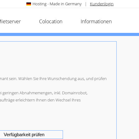
Hosting - Made in Germany
|
Kundenlogin
ietserver
Colocation
Informationen
ägnant sein. Wählen Sie Ihre Wunschendung aus, und prüfen
 bei geringen Abnahmemengen, inkl. Domainrobot,
aufträge erleichtern Ihnen den Wechsel Ihres
Verfügbarkeit prüfen