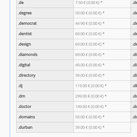
.de
7.50 € (0.00 €) *
.d
.degree
59.00 € (0.00 €) *
.d
.democrat
44.90 € (0.00 €) *
.d
.dentist
69.00 € (0.00 €) *
.d
.design
69.00 € (0.00 €) *
.d
.diamonds
69.00 € (0.00 €) *
.d
.digital
49.00 € (0.00 €) *
.d
.directory
39.00 € (0.00 €) *
.d
.dj
119.00 € (0.00 €) *
.d
.dm
299.00 € (0.00 €) *
.d
.doctor
149.00 € (0.00 €) *
.d
.domains
59.00 € (0.00 €) *
.d
.durban
39.00 € (0.00 €) *